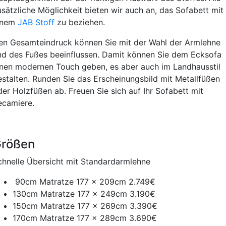
usätzliche Möglichkeit bieten wir auch an, das Sofabett mit
inem
JAB Stoff
zu beziehen.
en Gesamteindruck können Sie mit der Wahl der Armlehne
nd des Fußes beeinflussen. Damit können Sie dem Ecksofa
inen modernen Touch geben, es aber auch im Landhausstil
estalten. Runden Sie das Erscheinungsbild mit Metallfüßen
der Holzfüßen ab. Freuen Sie sich auf Ihr Sofabett mit
ecamiere.
rößen
chnelle Übersicht mit Standardarmlehne
90cm Matratze 177 x 209cm 2.749€
130cm Matratze 177 x 249cm 3.190€
150cm Matratze 177 x 269cm 3.390€
170cm Matratze 177 x 289cm 3.690€