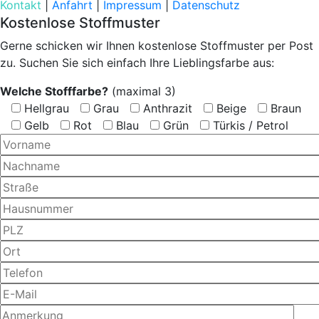
Kontakt
|
Anfahrt
|
Impressum
|
Datenschutz
Kostenlose Stoffmuster
Gerne schicken wir Ihnen kostenlose Stoffmuster per Post
zu. Suchen Sie sich einfach Ihre Lieblingsfarbe aus:
Welche Stofffarbe?
(maximal 3)
Hellgrau
Grau
Anthrazit
Beige
Braun
Gelb
Rot
Blau
Grün
Türkis / Petrol